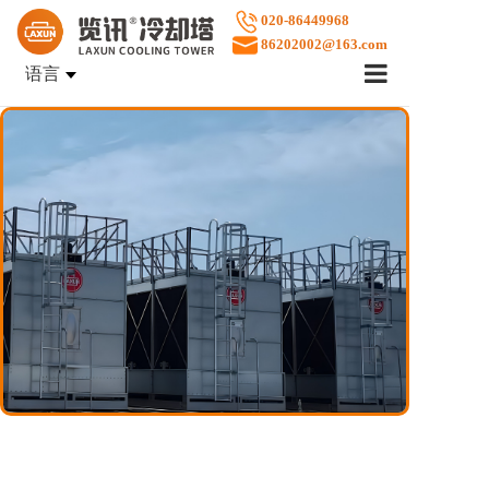
020-86449968
86202002@163.com
语言
首页
企业文化
产品中心
案例展示
售后服务
关于览讯