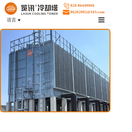
020-86449968
86202002@163.com
语言
首页
企业文化
产品中心
案例展示
售后服务
关于览讯