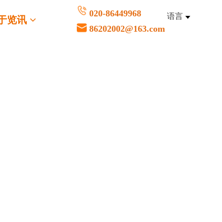
020-86449968
语言
于览讯
86202002@163.com