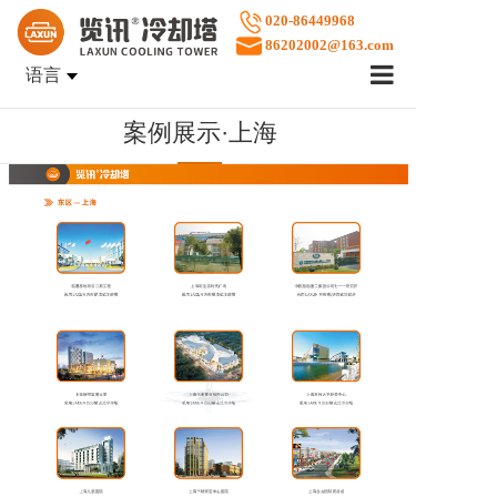
020-86449968
86202002@163.com
语言
首页
案例展示·上海
企业文化
产品中心
案例展示
售后服务
关于览讯