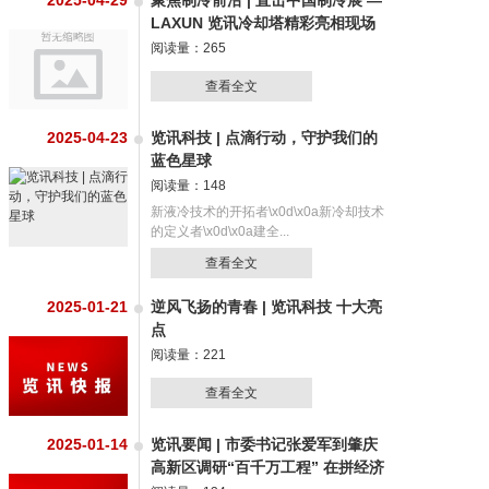
2025-04-29
聚焦制冷前沿 | 直击中国制冷展 —
LAXUN 览讯冷却塔精彩亮相现场
阅读量：265
查看全文
2025-04-23
览讯科技 | 点滴行动，守护我们的
蓝色星球
阅读量：148
新液冷技术的开拓者\x0d\x0a新冷却技术
的定义者\x0d\x0a建全...
查看全文
2025-01-21
逆风飞扬的青春 | 览讯科技 十大亮
点
阅读量：221
查看全文
2025-01-14
览讯要闻 | 市委书记张爱军到肇庆
高新区调研“百千万工程” 在拼经济